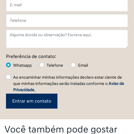
Preferência de contato:
Whatsapp
Telefone
Email
Ao encaminhar minhas informações declaro estar ciente de
que minhas informações serão tratadas conforme o
Aviso de
Privacidade
.
Entrar em contato
Você também pode gostar