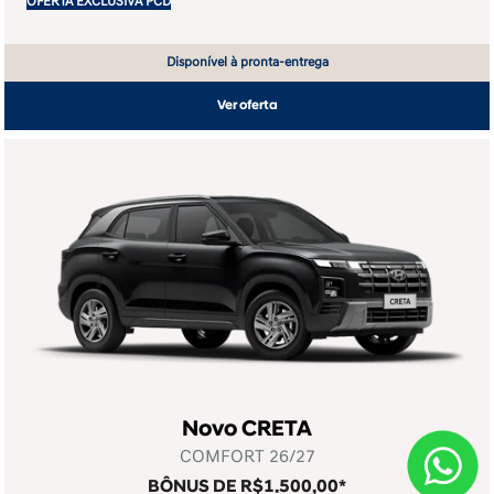
OFERTA EXCLUSIVA PCD
Disponível à pronta-entrega
Ver oferta
Novo CRETA
COMFORT 26/27
BÔNUS DE R$1.500,00*