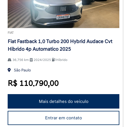
FIAT
Fiat Fastback 1.0 Turbo 200 Hybrid Audace Cvt
Hibrido 4p Automatico 2025
36.756 km
2024/2025
Híbrido
São Paulo
R$ 110.790,00
Mais detalhes do veículo
Entrar em contato