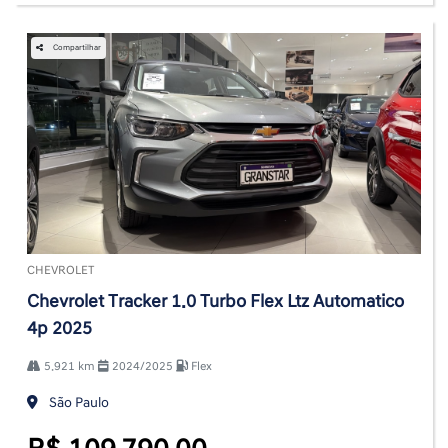
Compartilhar
CHEVROLET
Chevrolet Tracker 1.0 Turbo Flex Ltz Automatico
4p 2025
5.921 km
2024/2025
Flex
São Paulo