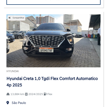
Compartilhar
HYUNDAI
Hyundai Creta 1.0 Tgdi Flex Comfort Automatico
4p 2025
13.684 km
2024/2025
Flex
São Paulo