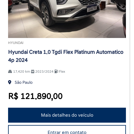
HYUNDAI
Hyundai Creta 1.0 Tgdi Flex Platinum Automatico
4p 2024
17.420 km
2023/2024
Flex
São Paulo
R$ 121.890,00
Mais detalhes do veículo
Entrar em contato