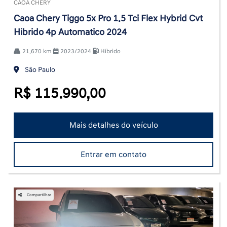
CAOA CHERY
Caoa Chery Tiggo 5x Pro 1.5 Tci Flex Hybrid Cvt
Hibrido 4p Automatico 2024
21.670 km
2023/2024
Híbrido
São Paulo
R$ 115.990,00
Mais detalhes do veículo
Entrar em contato
Compartilhar