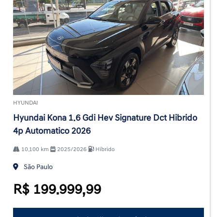
HYUNDAI
Hyundai Kona 1.6 Gdi Hev Signature Dct Hibrido
4p Automatico 2026
10.100 km
2025/2026
Híbrido
São Paulo
R$ 199.999,99