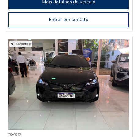
Mais detalhes do veículo
Entrar em contato
Compartilhar
TOYOTA