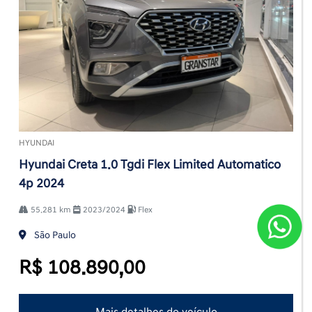
HYUNDAI
Hyundai Creta 1.0 Tgdi Flex Limited Automatico
4p 2024
55.281 km
2023/2024
Flex
São Paulo
R$ 108.890,00
Mais detalhes do veículo