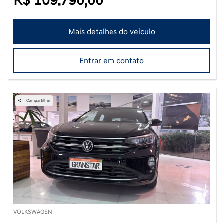
R$ 109.790,00
Mais detalhes do veículo
Entrar em contato
Compartilhar
VOLKSWAGEN