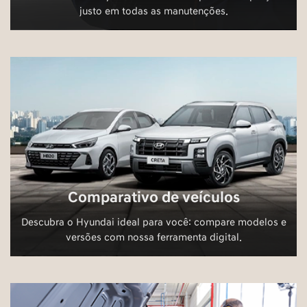
Comparativo de veículos
Descubra o Hyundai ideal para você: compare modelos e
versões com nossa ferramenta digital.