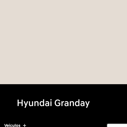
Veículos
Mapa do site
Política de privacidade
GRANDAY AUTOMOTORES LTDA
CNPJ: 15.688.339/0002-80