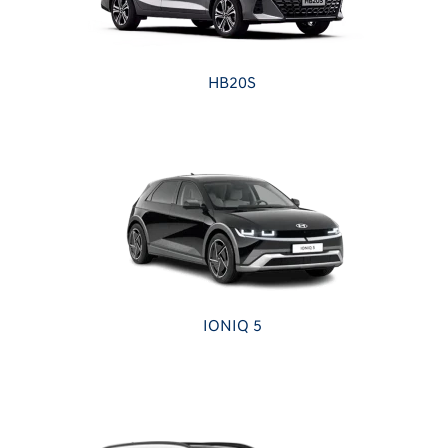
HB20S
IONIQ 5