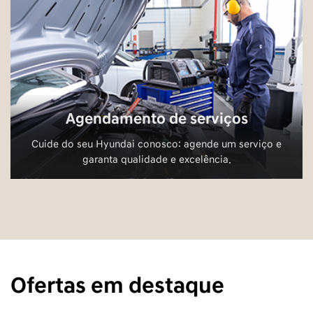
Agendamento de serviços
Cuide do seu Hyundai conosco: agende um serviço e
garanta qualidade e excelência.
Ofertas em destaque
As melhores ofertas Hyundai você encontra aqui