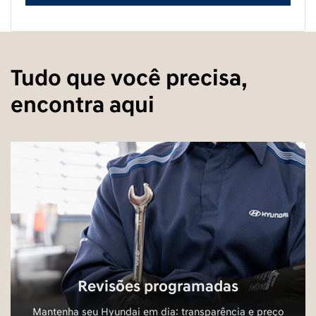
Tudo que você precisa,
encontra aqui
Revisões programadas
Mantenha seu Hyundai em dia: transparência e preço
justo em todas as manutenções.