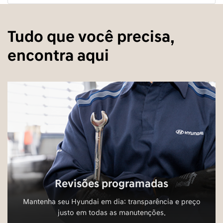
Tudo que você precisa,
encontra aqui
Revisões programadas
Mantenha seu Hyundai em dia: transparência e preço
justo em todas as manutenções.