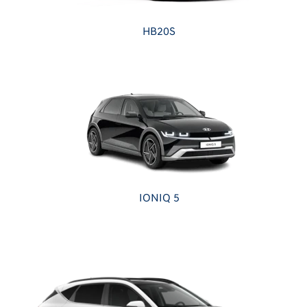
HB20S
IONIQ 5