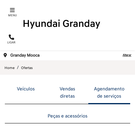
MENU
LIGAR
Granday Mooca
Alterar
Home
Ofertas
Veículos
Vendas
Agendamento
diretas
de serviços
ENCONTRE UMA OFERTA
Peças e acessórios