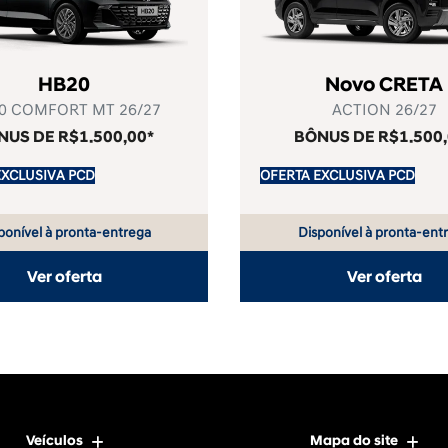
HB20
Novo CRETA
0 COMFORT MT 26/27
ACTION 26/27
NUS DE R$1.500,00*
BÔNUS DE R$1.500,
EXCLUSIVA PCD
OFERTA EXCLUSIVA PCD
ponível à pronta-entrega
Disponível à pronta-ent
Ver oferta
Ver oferta
Veículos
Mapa do site