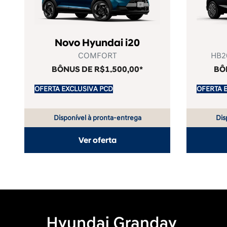
Novo Hyundai i20
COMFORT
HB2
BÔNUS DE R$1.500,00*
BÔ
OFERTA EXCLUSIVA PCD
OFERTA 
Disponível à pronta-entrega
Dis
Ver oferta