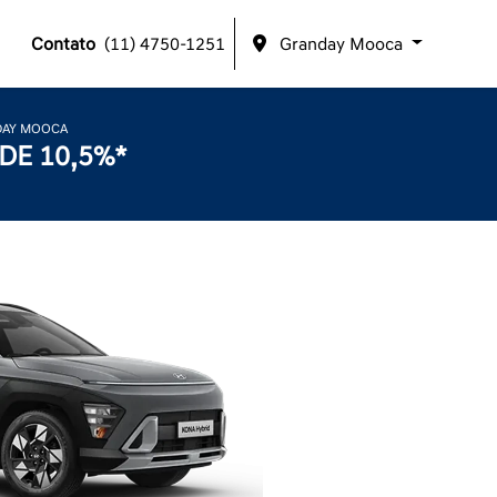
Contato
(11) 4750-1251
Granday Mooca
DAY MOOCA
DE 10,5%*