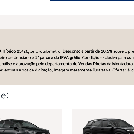
 Híbrido 25/26
, zero-quilômetro.
Desconto a partir de 10,5%
sobre o pre
ceiro credenciado e
1ª parcela do IPVA grátis
. Condição exclusiva para
com
à análise e aprovação pelo departamento de Vendas Diretas da Montadora
 eventuais erros de digitação. Imagem meramente ilustrativa. Oferta váli
e: