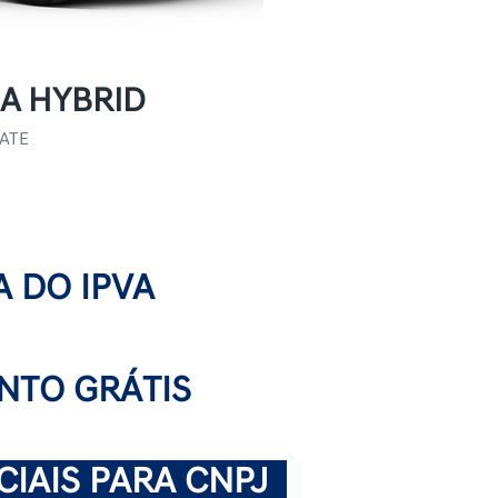
A HYBRID
ATE
A DO IPVA
TO GRÁTIS
IAIS PARA CNPJ
.