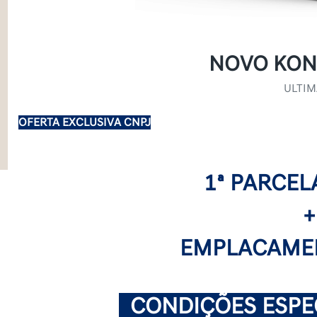
NOVO KON
ULTIM
OFERTA EXCLUSIVA CNPJ
1ª PARCEL
+
EMPLACAMEN
.
CONDIÇÕES ESPEC