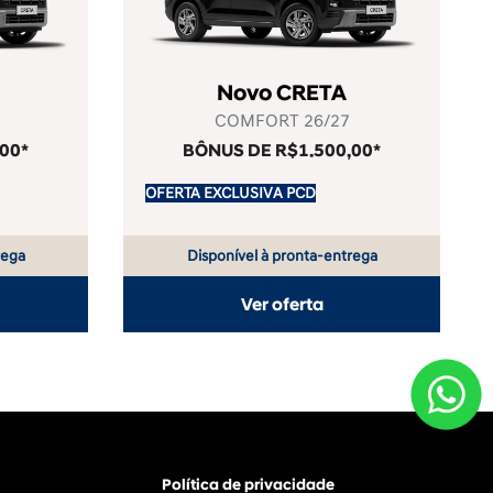
Novo CRETA
COMFORT 26/27
00*
BÔNUS DE R$1.500,00*
OFERTA EXCLUSIVA PCD
rega
Disponível à pronta-entrega
Ver oferta
Política de privacidade