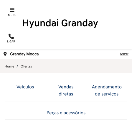
MENU
LIGAR
Granday Mooca
Alterar
Home
Ofertas
Veículos
Vendas
Agendamento
diretas
de serviços
Peças e acessórios
ENCONTRE UMA OFERTA