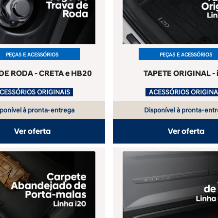
PEÇAS E ACESSÓRIOS
PEÇAS E ACESSÓRIOS
DE RODA - CRETA e HB20
TAPETE ORIGINAL - 
ACESSÓRIOS ORIGINAIS
.
ponível à pronta-entrega
Disponível à pronta-ent
Ver oferta
Ver oferta