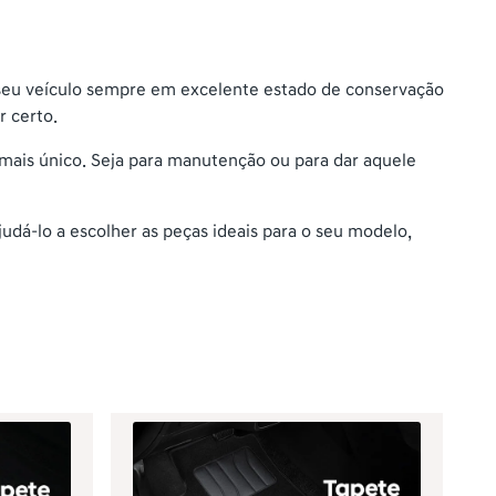
 seu veículo sempre em excelente estado de conservação
r certo.
mais único. Seja para manutenção ou para dar aquele
judá-lo a escolher as peças ideais para o seu modelo,