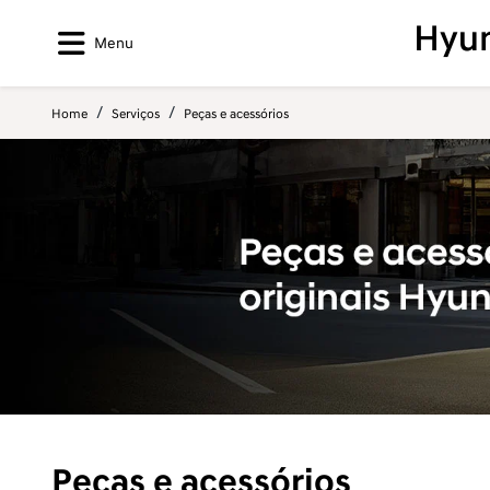
Menu
Home
Serviços
Peças e acessórios
Peças e acessórios