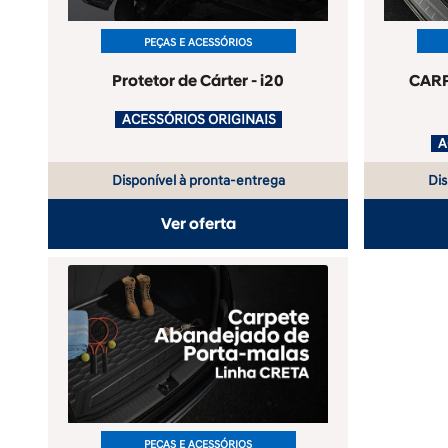
PEÇAS E ACESSÓRIOS
Protetor de Cárter - i20
CAR
.
ACESSÓRIOS ORIGINAIS
.
Disponível à pronta-entrega
Dis
Ver oferta
PEÇAS E ACESSÓRIOS