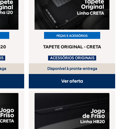
PEÇAS E ACESSÓRIOS
i20
TAPETE ORIGINAL - CRETA
ACESSÓRIOS ORIGINAIS
.
ACESSÓRIOS ORIGINAIS
rega
Disponível à pronta-entrega
Ver oferta