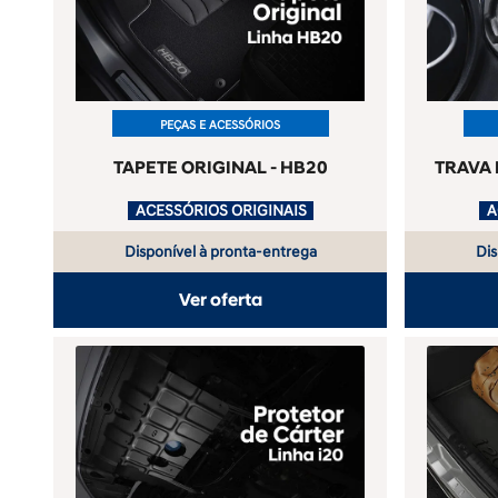
PEÇAS E ACESSÓRIOS
TAPETE ORIGINAL - HB20
TRAVA 
.
ACESSÓRIOS ORIGINAIS
.
Disponível à pronta-entrega
Dis
Ver oferta