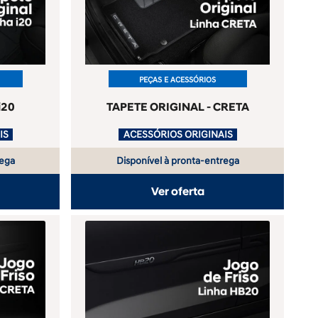
PEÇAS E ACESSÓRIOS
i20
TAPETE ORIGINAL - CRETA
ACESSÓRIOS ORIGINAIS
.
ACESSÓRIOS ORIGINAIS
rega
Disponível à pronta-entrega
Ver oferta