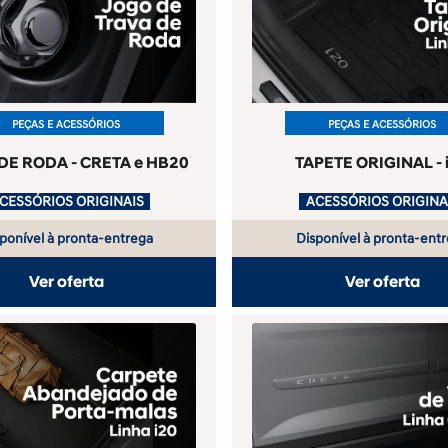
PEÇAS E ACESSÓRIOS
PEÇAS E ACESSÓRIOS
DE RODA - CRETA e HB20
TAPETE ORIGINAL - 
ACESSÓRIOS ORIGINAIS
.
ponível à pronta-entrega
Disponível à pronta-ent
Ver oferta
Ver oferta