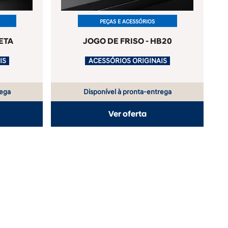
PEÇAS E ACESSÓRIOS
ETA
JOGO DE FRISO - HB20
ACESSÓRIOS ORIGINAIS
.
ACESSÓRIOS ORIGINAIS
rega
Disponível à pronta-entrega
Ver oferta