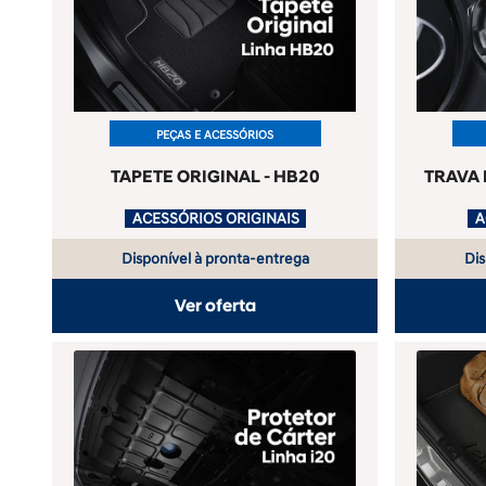
PEÇAS E ACESSÓRIOS
TAPETE ORIGINAL - HB20
TRAVA 
.
ACESSÓRIOS ORIGINAIS
.
Disponível à pronta-entrega
Dis
Ver oferta