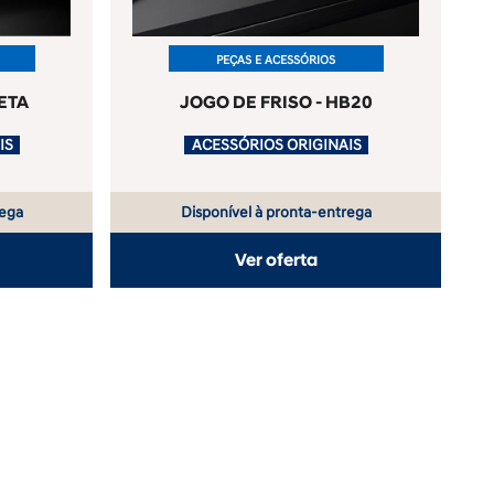
PEÇAS E ACESSÓRIOS
ETA
JOGO DE FRISO - HB20
ACESSÓRIOS ORIGINAIS
.
ACESSÓRIOS ORIGINAIS
rega
Disponível à pronta-entrega
Ver oferta