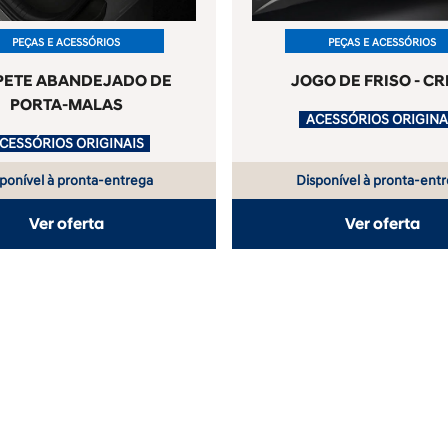
PEÇAS E ACESSÓRIOS
PEÇAS E ACESSÓRIOS
PETE ABANDEJADO DE
JOGO DE FRISO - CR
PORTA-MALAS
.
ACESSÓRIOS ORIGINAIS
ponível à pronta-entrega
Disponível à pronta-ent
Ver oferta
Ver oferta