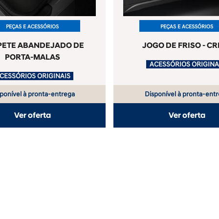
PEÇAS E ACESSÓRIOS
PEÇAS E ACESSÓRIOS
PETE ABANDEJADO DE
JOGO DE FRISO - CR
PORTA-MALAS
.
ACESSÓRIOS ORIGINAIS
ponível à pronta-entrega
Disponível à pronta-ent
Ver oferta
Ver oferta