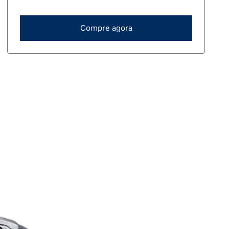
Compre agora