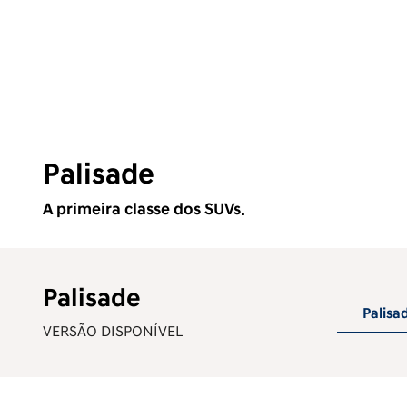
Palisade
A primeira classe dos SUVs.
Palisade
Palisa
VERSÃO DISPONÍVEL