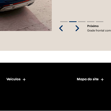
Próximo
Previous
Next
Grade frontal com
Veículos
Mapa do site