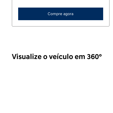
Compre agora
Visualize o veículo em 360°