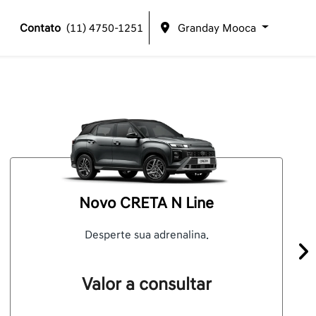
Contato
(11) 4750-1251
Granday Mooca
Novo CRETA N Line
Desperte sua adrenalina.
Pró
Valor a consultar