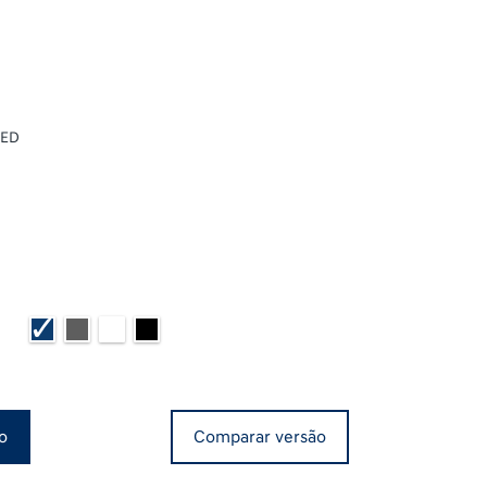
LED
o
Comparar versão