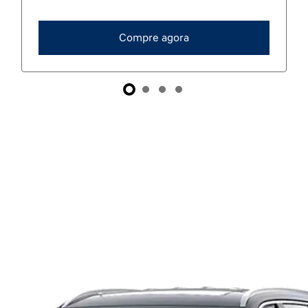
Compre agora