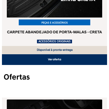
PEÇAS E ACESSÓRIOS
CARPETE ABANDEJADO DE PORTA-MALAS - CRETA
.
ACESSÓRIOS ORIGINAIS
Disponível à pronta-entrega
Ver oferta
Ofertas