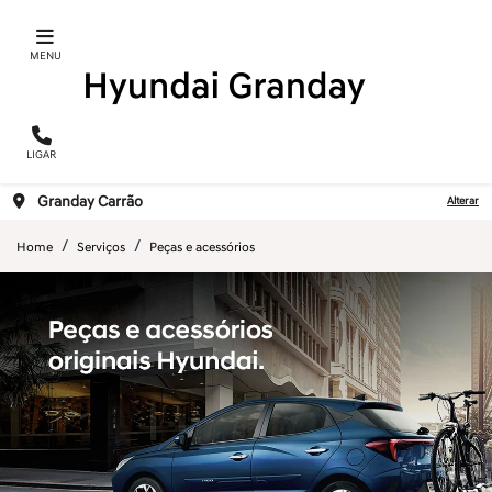
MENU
LIGAR
Granday Carrão
Alterar
Home
Serviços
Peças e acessórios