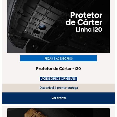
PEÇAS E ACESSÓRIOS
Protetor de Cárter - i20
.
ACESSÓRIOS ORIGINAIS
Disponível à pronta-entrega
Ver oferta