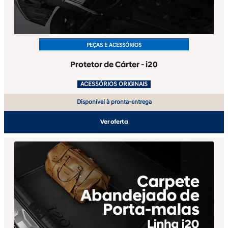
PEÇAS E ACESSÓRIOS
Protetor de Cárter - i20
.
ACESSÓRIOS ORIGINAIS
Disponível à pronta-entrega
Ver oferta