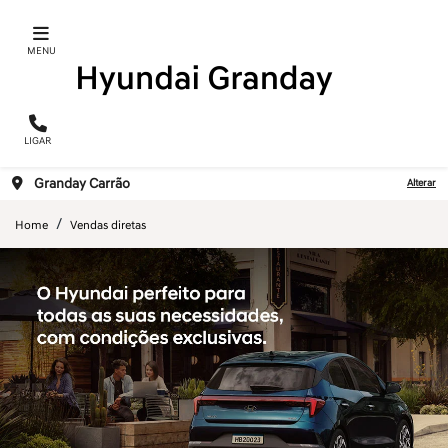
MENU
LIGAR
Granday Carrão
Alterar
Home
Vendas diretas