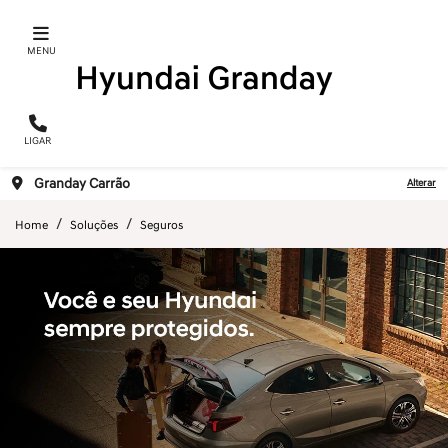
MENU
LIGAR
Granday Carrão
Alterar
Home
Soluções
Seguros