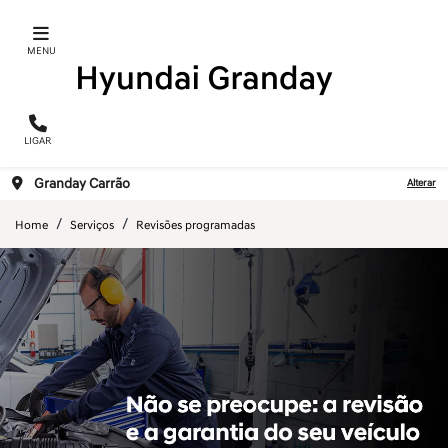
MENU
LIGAR
Granday Carrão
Alterar
Home
Serviços
Revisões programadas