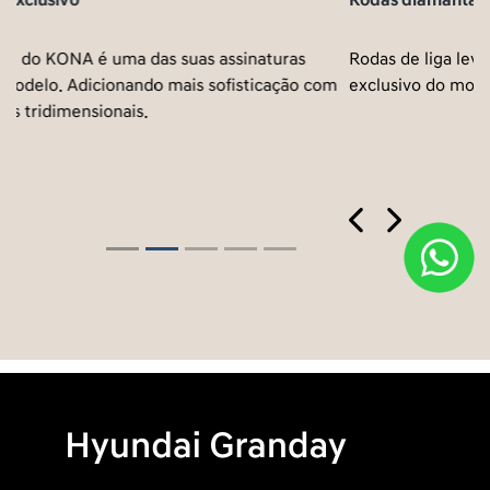
Rodas diamantadas de 18’’
Rodas de liga leve diamantadas de 18” com design
om
exclusivo do modelo.
Previous
Next