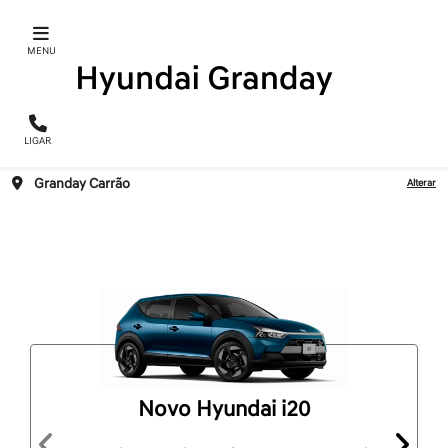
MENU
LIGAR
Granday Carrão
Alterar
Novo Hyundai i20