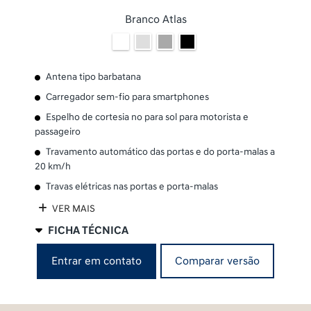
Branco Atlas
Antena tipo barbatana
Carregador sem-fio para smartphones
Espelho de cortesia no para sol para motorista e
passageiro
Travamento automático das portas e do porta-malas a
20 km/h
Travas elétricas nas portas e porta-malas
VER MAIS
FICHA TÉCNICA
Entrar em contato
Comparar versão