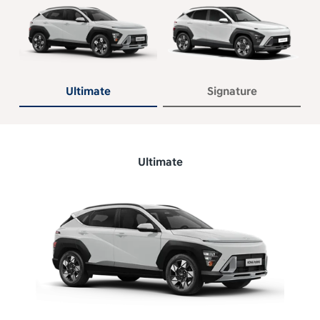
Ultimate
Signature
Ultimate