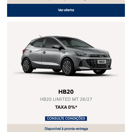
Ver oferta
HB20
HB20 LIMITED MT 26/27
TAXA 0%*
.
CONSULTE CONDIÇÕES
.
Disponível à pronta-entrega