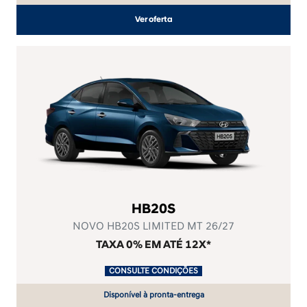
Ver oferta
HB20S
NOVO HB20S LIMITED MT 26/27
TAXA 0% EM ATÉ 12X*
.
CONSULTE CONDIÇÕES
.
Disponível à pronta-entrega