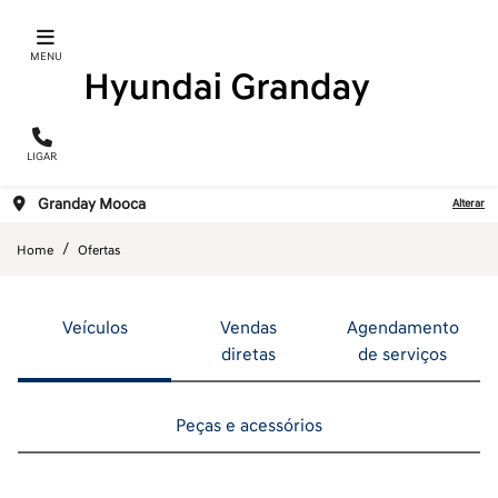
MENU
LIGAR
Granday Mooca
Alterar
Home
Ofertas
Veículos
Vendas
Agendamento
diretas
de serviços
Peças e acessórios
ENCONTRE UMA OFERTA