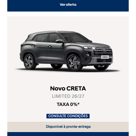
Ver oferta
Novo CRETA
LIMITED 26/27
TAXA 0%*
.
CONSULTE CONDIÇÕES
.
Disponível à pronta-entrega