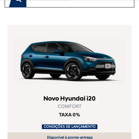
Novo Hyundai i20
COMFORT
TAXA 0%
.
CONDIÇÕES DE LANÇAMENTO
.
Disponível à pronta-entrega