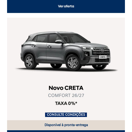
Ver oferta
Novo CRETA
COMFORT 26/27
TAXA 0%*
.
CONSULTE CONDIÇÕES
.
Disponível à pronta-entrega