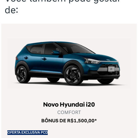
de:
Novo Hyundai i20
COMFORT
BÔNUS DE R$1.500,00*
OFERTA EXCLUSIVA PCD