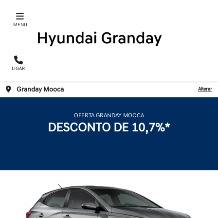
MENU
LIGAR
Granday Mooca
Alterar
OFERTA GRANDAY MOOCA
DESCONTO DE 10,7%*