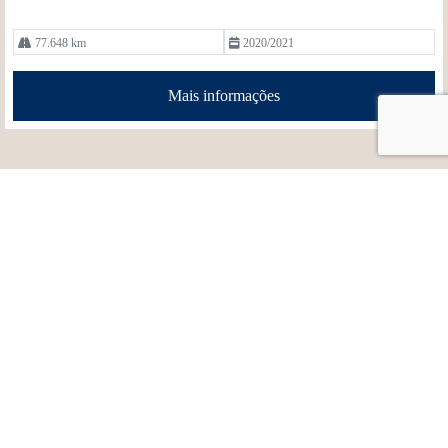
77.648 km
2020/2021
Mais informações
Veículos
Mapa do site
Política de privacidade