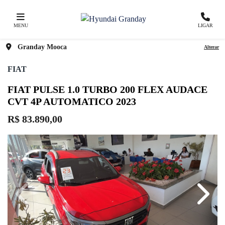
MENU
LIGAR
Granday Mooca
Alterar
FIAT
FIAT PULSE 1.0 TURBO 200 FLEX AUDACE
CVT 4P AUTOMATICO 2023
R$ 83.890,00
Previous
Next