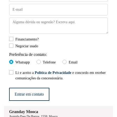
Financiamento?
Negociar usado
Preferência de contato:
Whatsapp
Telefone
Email
Li e aceito a
Política de Privacidade
e concordo em receber
comunicações da concessionária.
Entrar em contato
Granday Mooca
Avenida Paes De Barros, 1559, Mooca