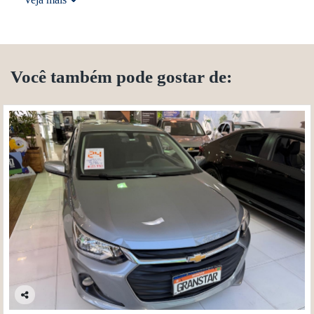
Você também pode gostar de:
Co