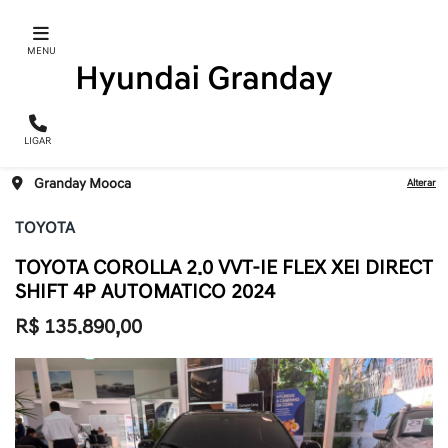
MENU
LIGAR
Granday Mooca
Alterar
TOYOTA
TOYOTA COROLLA 2.0 VVT-IE FLEX XEI DIRECT
SHIFT 4P AUTOMATICO 2024
R$ 135.890,00