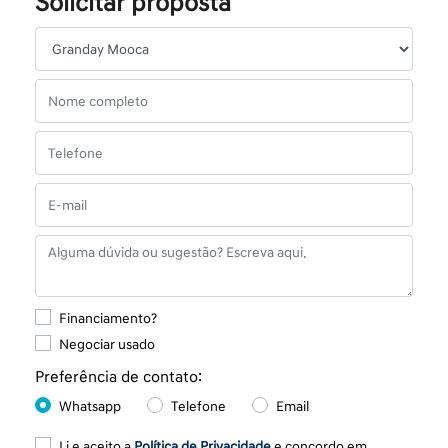
Solicitar proposta
Financiamento?
Negociar usado
Preferência de contato:
Whatsapp
Telefone
Email
Li e aceito a
Política de Privacidade
e concordo em