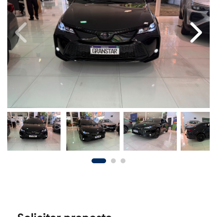
Previous
Next