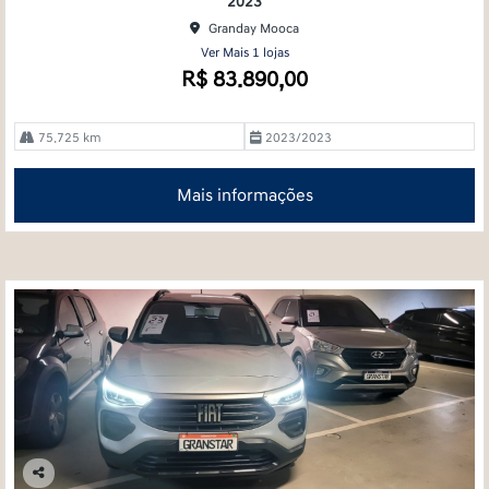
2023
Granday Mooca
Ver Mais 1 lojas
R$ 83.890,00
75.725 km
2023/2023
Mais informações