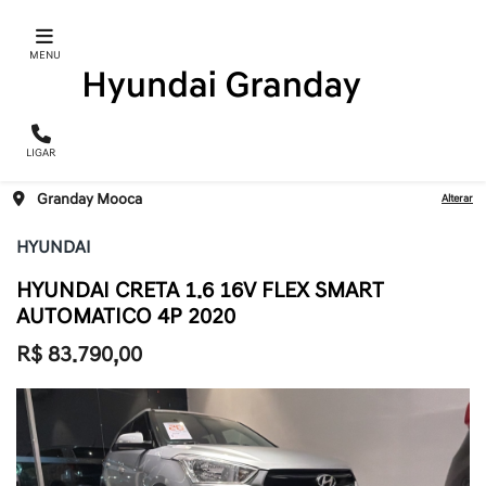
MENU
LIGAR
Granday Mooca
Alterar
HYUNDAI
HYUNDAI CRETA 1.6 16V FLEX SMART
AUTOMATICO 4P 2020
R$ 83.790,00