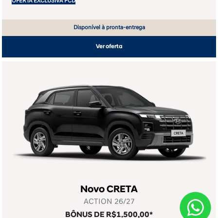
OFERTA EXCLUSIVA PCD
Disponível à pronta-entrega
Ver oferta
Novo CRETA
ACTION 26/27
BÔNUS DE R$1.500,00*