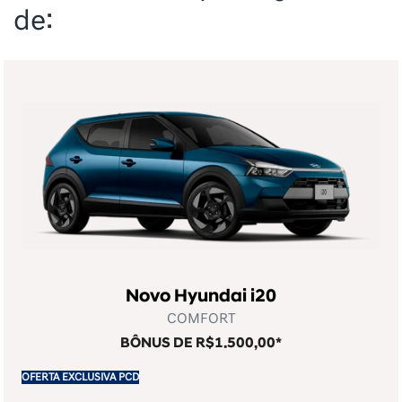
de:
Novo Hyundai i20
COMFORT
BÔNUS DE R$1.500,00*
OFERTA EXCLUSIVA PCD