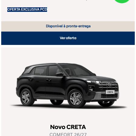
OFERTA EXCLUSIVA PCD
Disponível à pronta-entrega
Ver oferta
Novo CRETA
COMFORT 26/27