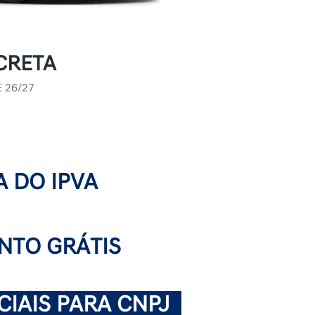
CRETA
 26/27
A DO IPVA
TO GRÁTIS
IAIS PARA CNPJ
.