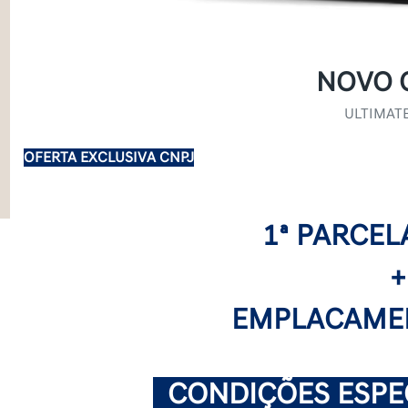
NOVO 
ULTIMATE
OFERTA EXCLUSIVA CNPJ
1ª PARCEL
+
EMPLACAMEN
.
CONDIÇÕES ESPEC