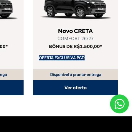
Novo CRETA
COMFORT 26/27
00*
BÔNUS DE R$1.500,00*
OFERTA EXCLUSIVA PCD
rega
Disponível à pronta-entrega
Ver oferta