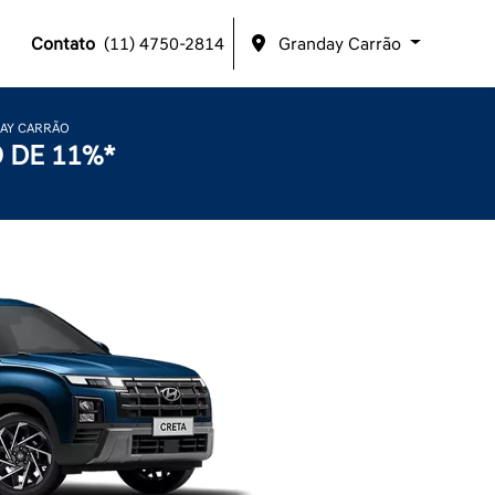
Contato
(11) 4750-2814
Granday Carrão
AY CARRÃO
 DE 11%*