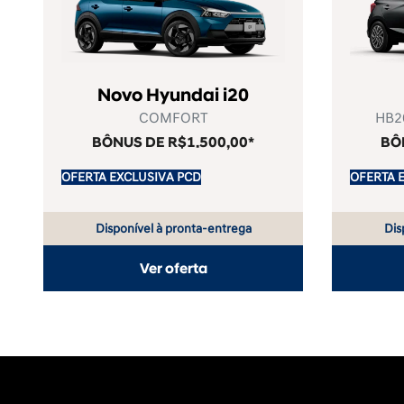
Novo Hyundai i20
COMFORT
HB2
BÔNUS DE R$1.500,00*
BÔ
OFERTA EXCLUSIVA PCD
OFERTA 
Disponível à pronta-entrega
Dis
Ver oferta