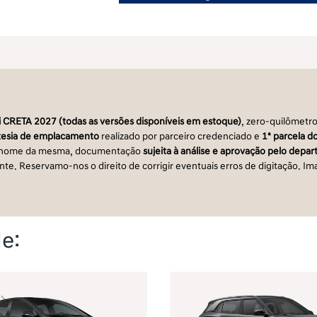
 CRETA 2027 (todas as versões disponíveis em estoque)
, zero-quilômetr
tesia de emplacamento
realizado por parceiro credenciado e
1ª parcela do
em nome da mesma, documentação
sujeita à análise e aprovação pelo dep
cante. Reservamo-nos o direito de corrigir eventuais erros de digitação. I
e: