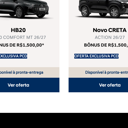
HB20
Novo CRETA
0 COMFORT MT 26/27
ACTION 26/27
NUS DE R$1.500,00*
BÔNUS DE R$1.500,
EXCLUSIVA PCD
OFERTA EXCLUSIVA PCD
ponível à pronta-entrega
Disponível à pronta-ent
Ver oferta
Ver oferta