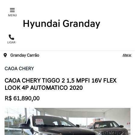
MENU
LIGAR
Granday Carrão
Alterar
CAOA CHERY
CAOA CHERY TIGGO 2 1.5 MPFI 16V FLEX
LOOK 4P AUTOMATICO 2020
R$ 61.890,00