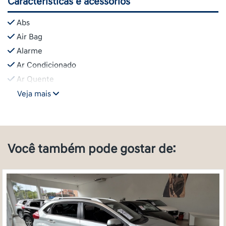
Características e acessórios
Abs
Air Bag
Alarme
Ar Condicionado
Ar Quente
Veja mais
Você também pode gostar de: